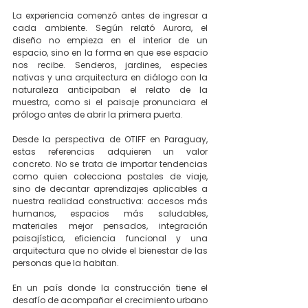
La experiencia comenzó antes de ingresar a 
cada ambiente. Según relató Aurora, el 
diseño no empieza en el interior de un 
espacio, sino en la forma en que ese espacio 
nos recibe. Senderos, jardines, especies 
nativas y una arquitectura en diálogo con la 
naturaleza anticipaban el relato de la 
muestra, como si el paisaje pronunciara el 
prólogo antes de abrir la primera puerta.
Desde la perspectiva de OTIFF en Paraguay, 
estas referencias adquieren un valor 
concreto. No se trata de importar tendencias 
como quien colecciona postales de viaje, 
sino de decantar aprendizajes aplicables a 
nuestra realidad constructiva: accesos más 
humanos, espacios más saludables, 
materiales mejor pensados, integración 
paisajística, eficiencia funcional y una 
arquitectura que no olvide el bienestar de las 
personas que la habitan.
En un país donde la construcción tiene el 
desafío de acompañar el crecimiento urbano 