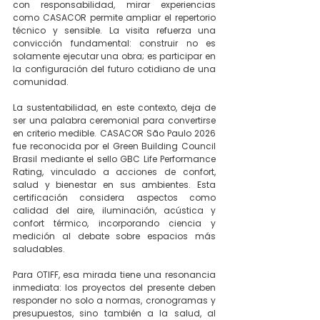
con responsabilidad, mirar experiencias 
como CASACOR permite ampliar el repertorio 
técnico y sensible. La visita refuerza una 
convicción fundamental: construir no es 
solamente ejecutar una obra; es participar en 
la configuración del futuro cotidiano de una 
comunidad.
La sustentabilidad, en este contexto, deja de 
ser una palabra ceremonial para convertirse 
en criterio medible. CASACOR São Paulo 2026 
fue reconocida por el Green Building Council 
Brasil mediante el sello GBC Life Performance 
Rating, vinculado a acciones de confort, 
salud y bienestar en sus ambientes. Esta 
certificación considera aspectos como 
calidad del aire, iluminación, acústica y 
confort térmico, incorporando ciencia y 
medición al debate sobre espacios más 
saludables.
Para OTIFF, esa mirada tiene una resonancia 
inmediata: los proyectos del presente deben 
responder no solo a normas, cronogramas y 
presupuestos, sino también a la salud, al 