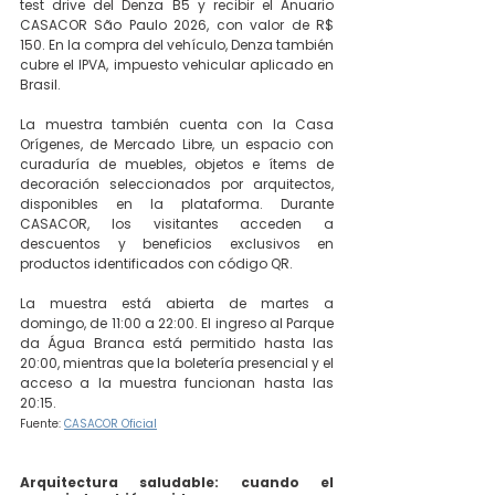
test drive del Denza B5 y recibir el Anuario 
CASACOR São Paulo 2026, con valor de R$ 
150. En la compra del vehículo, Denza también 
cubre el IPVA, impuesto vehicular aplicado en 
Brasil.
La muestra también cuenta con la Casa 
Orígenes, de Mercado Libre, un espacio con 
curaduría de muebles, objetos e ítems de 
decoración seleccionados por arquitectos, 
disponibles en la plataforma. Durante 
CASACOR, los visitantes acceden a 
descuentos y beneficios exclusivos en 
productos identificados con código QR.
La muestra está abierta de martes a 
domingo, de 11:00 a 22:00. El ingreso al Parque 
da Água Branca está permitido hasta las 
20:00, mientras que la boletería presencial y el 
acceso a la muestra funcionan hasta las 
20:15. 
Fuente: 
CASACOR Oficial
Arquitectura saludable: cuando el 