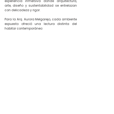
experiencia inmersiva donde arquitectura, 
arte, diseño y sustentabilidad se entrelazan 
con delicadeza y rigor.
Para la Arq. Aurora Melgarejo, cada ambiente 
expuesto ofreció una lectura distinta del 
habitar contemporáneo: