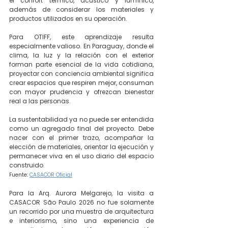
el confort térmico, acústico y lumínico, 
además de considerar los materiales y 
productos utilizados en su operación.
Para OTIFF, este aprendizaje resulta 
especialmente valioso. En Paraguay, donde el 
clima, la luz y la relación con el exterior 
forman parte esencial de la vida cotidiana, 
proyectar con conciencia ambiental significa 
crear espacios que respiren mejor, consuman 
con mayor prudencia y ofrezcan bienestar 
real a las personas.
La sustentabilidad ya no puede ser entendida 
como un agregado final del proyecto. Debe 
nacer con el primer trazo, acompañar la 
elección de materiales, orientar la ejecución y 
permanecer viva en el uso diario del espacio 
construido.
Fuente: 
CASACOR Oficial
Para la Arq. Aurora Melgarejo, la visita a 
CASACOR São Paulo 2026 no fue solamente 
un recorrido por una muestra de arquitectura 
e interiorismo, sino una experiencia de 