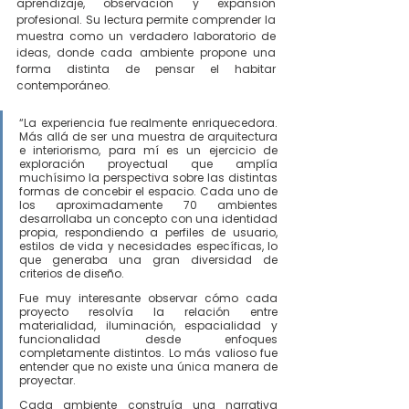
aprendizaje, observación y expansión 
profesional. Su lectura permite comprender la 
muestra como un verdadero laboratorio de 
ideas, donde cada ambiente propone una 
forma distinta de pensar el habitar 
contemporáneo.
“La experiencia fue realmente enriquecedora. 
Más allá de ser una muestra de arquitectura 
e interiorismo, para mí es un ejercicio de 
exploración proyectual que amplía 
muchísimo la perspectiva sobre las distintas 
formas de concebir el espacio. Cada uno de 
los aproximadamente 70 ambientes 
desarrollaba un concepto con una identidad 
propia, respondiendo a perfiles de usuario, 
estilos de vida y necesidades específicas, lo 
que generaba una gran diversidad de 
criterios de diseño. 
Fue muy interesante observar cómo cada 
proyecto resolvía la relación entre 
materialidad, iluminación, espacialidad y 
funcionalidad desde enfoques 
completamente distintos. Lo más valioso fue 
entender que no existe una única manera de 
proyectar. 
Cada ambiente construía una narrativa 