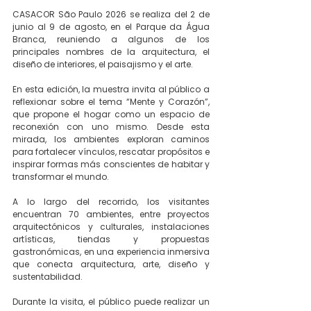
CASACOR São Paulo 2026 se realiza del 2 de 
junio al 9 de agosto, en el Parque da Água 
Branca, reuniendo a algunos de los 
principales nombres de la arquitectura, el 
diseño de interiores, el paisajismo y el arte.
En esta edición, la muestra invita al público a 
reflexionar sobre el tema “Mente y Corazón”, 
que propone el hogar como un espacio de 
reconexión con uno mismo. Desde esta 
mirada, los ambientes exploran caminos 
para fortalecer vínculos, rescatar propósitos e 
inspirar formas más conscientes de habitar y 
transformar el mundo.
A lo largo del recorrido, los visitantes 
encuentran 70 ambientes, entre proyectos 
arquitectónicos y culturales, instalaciones 
artísticas, tiendas y propuestas 
gastronómicas, en una experiencia inmersiva 
que conecta arquitectura, arte, diseño y 
sustentabilidad.
Durante la visita, el público puede realizar un 