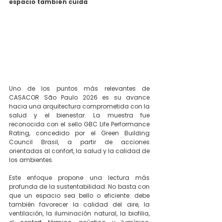
espacio también cuida
Uno de los puntos más relevantes de 
CASACOR São Paulo 2026 es su avance 
hacia una arquitectura comprometida con la 
salud y el bienestar. La muestra fue 
reconocida con el sello GBC Life Performance 
Rating, concedido por el Green Building 
Council Brasil, a partir de acciones 
orientadas al confort, la salud y la calidad de 
los ambientes.
Este enfoque propone una lectura más 
profunda de la sustentabilidad. No basta con 
que un espacio sea bello o eficiente: debe 
también favorecer la calidad del aire, la 
ventilación, la iluminación natural, la biofilia, 