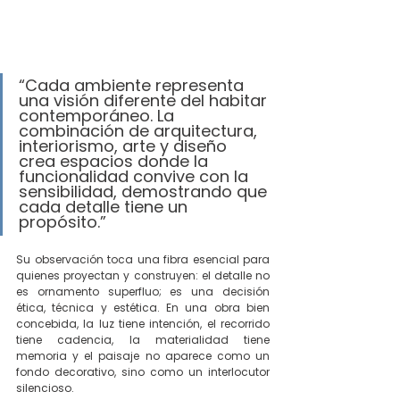
“Cada ambiente representa 
una visión diferente del habitar 
contemporáneo. La 
combinación de arquitectura, 
interiorismo, arte y diseño 
crea espacios donde la 
funcionalidad convive con la 
sensibilidad, demostrando que 
cada detalle tiene un 
propósito.”
Su observación toca una fibra esencial para 
quienes proyectan y construyen: el detalle no 
es ornamento superfluo; es una decisión 
ética, técnica y estética. En una obra bien 
concebida, la luz tiene intención, el recorrido 
tiene cadencia, la materialidad tiene 
memoria y el paisaje no aparece como un 
fondo decorativo, sino como un interlocutor 
silencioso.