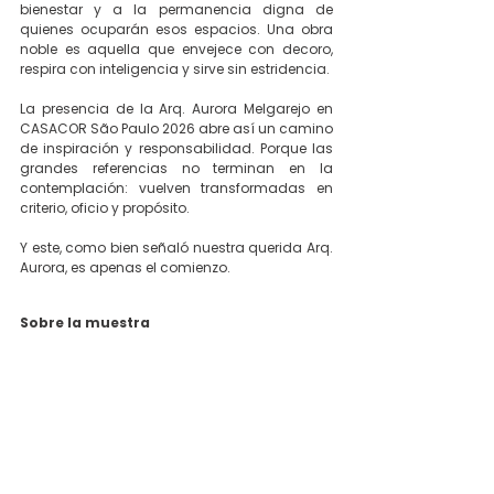
bienestar y a la permanencia digna de 
quienes ocuparán esos espacios. Una obra 
noble es aquella que envejece con decoro, 
respira con inteligencia y sirve sin estridencia.
La presencia de la Arq. Aurora Melgarejo en 
CASACOR São Paulo 2026 abre así un camino 
de inspiración y responsabilidad. Porque las 
grandes referencias no terminan en la 
contemplación: vuelven transformadas en 
criterio, oficio y propósito.
Y este, como bien señaló nuestra querida Arq. 
Aurora, es apenas el comienzo.
Sobre la muestra