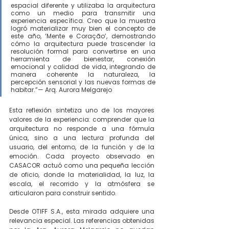
espacial diferente y utilizaba la arquitectura 
como un medio para transmitir una 
experiencia específica. Creo que la muestra 
logró materializar muy bien el concepto de 
este año, ‘Mente e Coração’, demostrando 
cómo la arquitectura puede trascender la 
resolución formal para convertirse en una 
herramienta de bienestar, conexión 
emocional y calidad de vida, integrando de 
manera coherente la naturaleza, la 
percepción sensorial y las nuevas formas de 
habitar.”— Arq. Aurora Melgarejo
Esta reflexión sintetiza uno de los mayores 
valores de la experiencia: comprender que la 
arquitectura no responde a una fórmula 
única, sino a una lectura profunda del 
usuario, del entorno, de la función y de la 
emoción. Cada proyecto observado en 
CASACOR actuó como una pequeña lección 
de oficio, donde la materialidad, la luz, la 
escala, el recorrido y la atmósfera se 
articularon para construir sentido.
Desde OTIFF S.A., esta mirada adquiere una 
relevancia especial. Las referencias obtenidas 