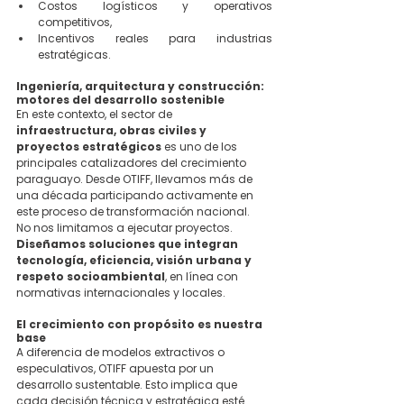
Costos logísticos y operativos 
competitivos,
Incentivos reales para industrias 
estratégicas.
Ingeniería, arquitectura y construcción: 
motores del desarrollo sostenible
En este contexto, el sector de 
infraestructura, obras civiles y 
proyectos estratégicos
 es uno de los 
principales catalizadores del crecimiento 
paraguayo. Desde OTIFF, llevamos más de 
una década participando activamente en 
este proceso de transformación nacional.
No nos limitamos a ejecutar proyectos. 
Diseñamos soluciones que integran 
tecnología, eficiencia, visión urbana y 
respeto socioambiental
, en línea con 
normativas internacionales y locales.
El crecimiento con propósito es nuestra 
base
A diferencia de modelos extractivos o 
especulativos, OTIFF apuesta por un 
desarrollo sustentable. Esto implica que 
cada decisión técnica y estratégica esté 