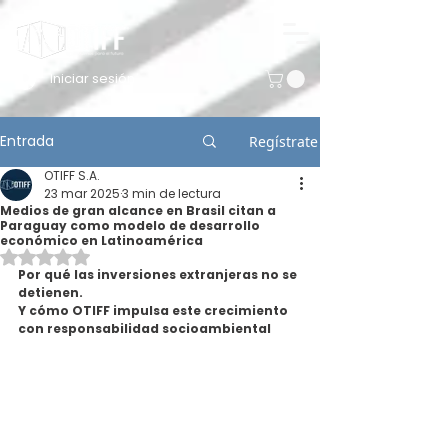
Iniciar sesión
Entrada
Regístrate
OTIFF S.A.
23 mar 2025
3 min de lectura
Medios de gran alcance en Brasil citan a
Paraguay como modelo de desarrollo
económico en Latinoamérica
Obtuvo NaN de 5 estrellas.
Por qué las inversiones extranjeras no se 
detienen.
Y cómo OTIFF impulsa este crecimiento 
con responsabilidad socioambiental