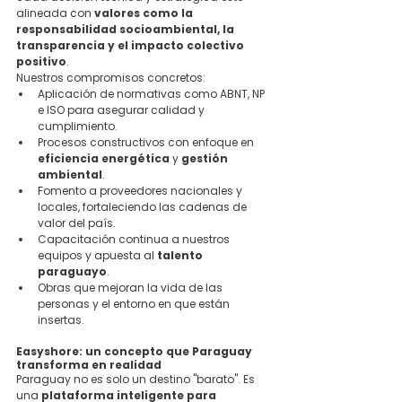
alineada con 
valores como la 
responsabilidad socioambiental, la 
transparencia y el impacto colectivo 
positivo
.
Nuestros compromisos concretos:
Aplicación de normativas como ABNT, NP 
e ISO para asegurar calidad y 
cumplimiento.
Procesos constructivos con enfoque en 
eficiencia energética
 y 
gestión 
ambiental
.
Fomento a proveedores nacionales y 
locales, fortaleciendo las cadenas de 
valor del país.
Capacitación continua a nuestros 
equipos y apuesta al 
talento 
paraguayo
.
Obras que mejoran la vida de las 
personas y el entorno en que están 
insertas.
Easyshore: un concepto que Paraguay 
transforma en realidad
Paraguay no es solo un destino "barato". Es 
una 
plataforma inteligente para 