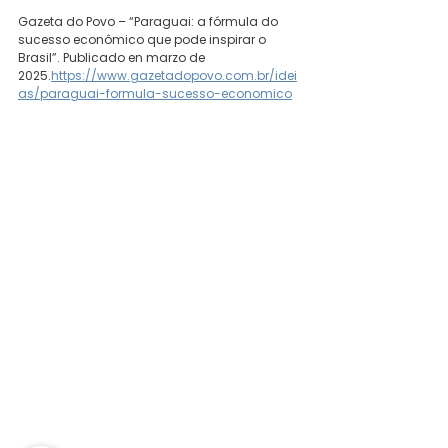
Gazeta do Povo – “Paraguai: a fórmula do 
sucesso econômico que pode inspirar o 
Brasil”. Publicado en marzo de 
2025.
https://www.gazetadopovo.com.br/idei
as/paraguai-formula-sucesso-economico