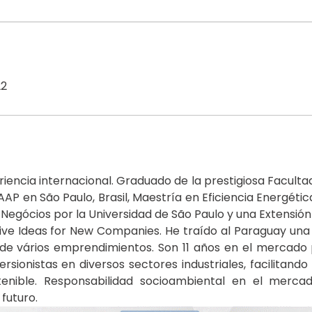
22
ncia internacional. Graduado de la prestigiosa Facultad
 en São Paulo, Brasil, Maestría en Eficiencia Energética 
Negócios por la Universidad de São Paulo y una Extensión 
ve Ideas for New Companies. He traído al Paraguay una vi
de vários emprendimientos. Son 11 años en el mercado p
rsionistas en diversos sectores industriales, facilitando
enible. Responsabilidad socioambiental en el mercad
futuro. 