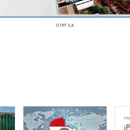
OTIFF S.A.
1 n
¡