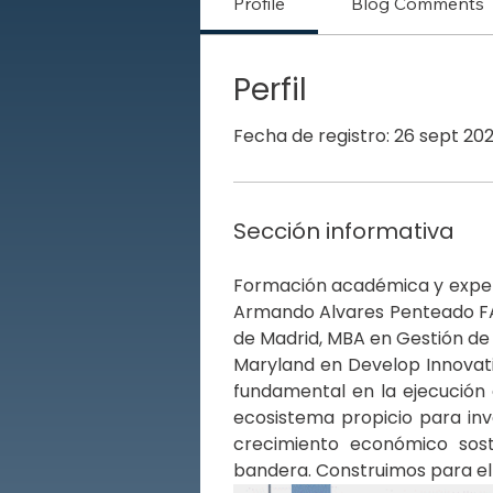
Profile
Blog Comments
Perfil
Fecha de registro: 26 sept 20
Sección informativa
Formación académica y experie
Armando Alvares Penteado FAAP
de Madrid, MBA en Gestión de 
Maryland en Develop Innovati
fundamental en la ejecución 
ecosistema propicio para inve
crecimiento económico sost
bandera. Construimos para el 