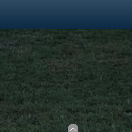
Formulario Estudiantes
Presupuesto
Perfil del Usuário
Mis Grupos
Notificaciones
Ajustes de la Cuenta