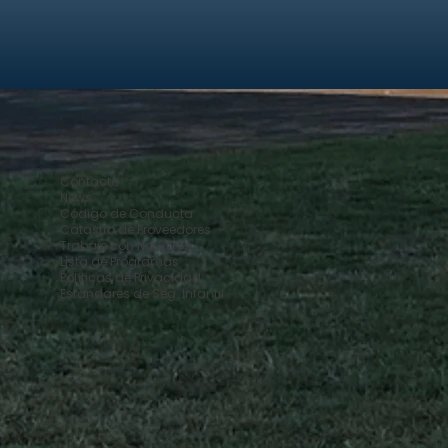
Contacto
News
Código de Conducta
Catastro de Proveedores
Trabaje con Nosotros
Lista de Programas
Políticas de Privacidad
Estándares de Seg. Infantil