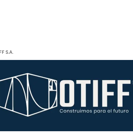
F S.A.