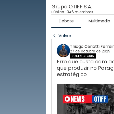
Grupo OTIFF S.A.
Público
·
346 miembros
Debate
Multimedia
Volver
Thiago Ceriotti Ferrei
27 de octubre de 2025
DIRECTORIA
Erro que custa caro ao
que produzir no Parag
estratégico