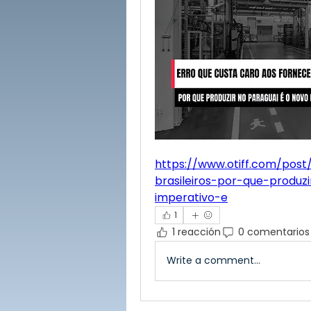
https://www.otiff.com/pos
brasileiros-por-que-produ
imperativo-e
1
1 reacción
0 comentarios
Write a comment...