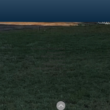
Formulario Estudiantes
Presupuesto
Perfil del Usuário
Mis Grupos
Notificaciones
Ajustes de la Cuenta