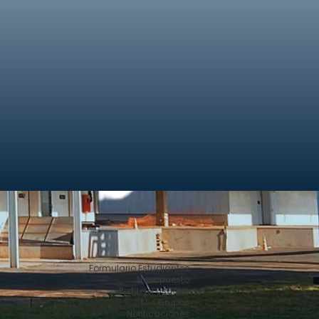
Formulario Estudiantes
Presupuesto
Perfil del Usuário
Mis Grupos
Notificaciones