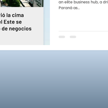
an elite business hub, a dr
Paraná as...