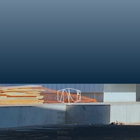
Home
Grupos
Miembros
Servicios
Sobre
Galería