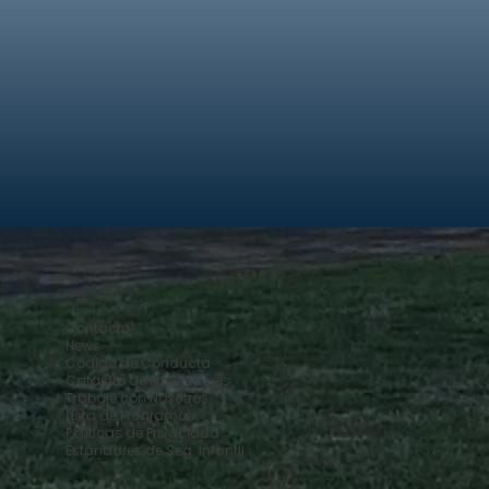
Contacto
News
Código de Conducta
Catastro de Proveedores
Trabaje con Nosotros
Lista de Programas
Políticas de Privacidad
Estándares de Seg. Infantil