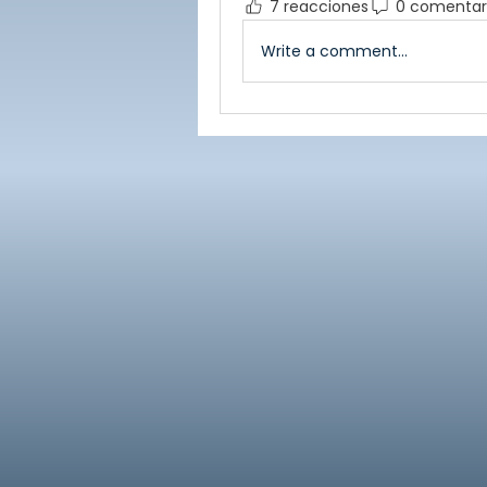
7 reacciones
0 comentar
Write a comment...