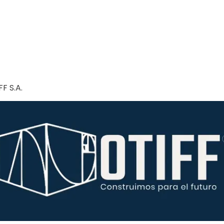
F S.A.