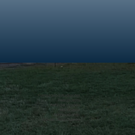
Formulario Estudiantes
Presupuesto
Perfil del Usuário
Mis Grupos
Notificaciones
Ajustes de la Cuenta