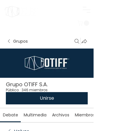
Iniciar sesión
Grupos
Grupo OTIFF S.A.
Público
·
346 miembros
Unirse
Debate
Multimedia
Archivos
Miembros