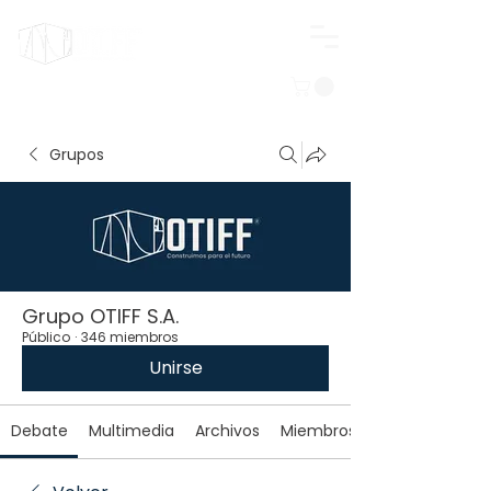
Iniciar sesión
Grupos
Grupo OTIFF S.A.
Público
·
346 miembros
Unirse
Debate
Multimedia
Archivos
Miembros