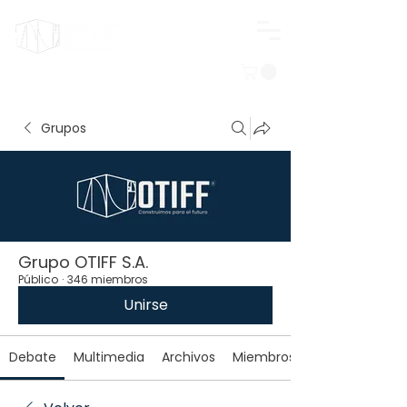
Iniciar sesión
Grupos
Grupo OTIFF S.A.
Público
·
346 miembros
Unirse
Debate
Multimedia
Archivos
Miembros