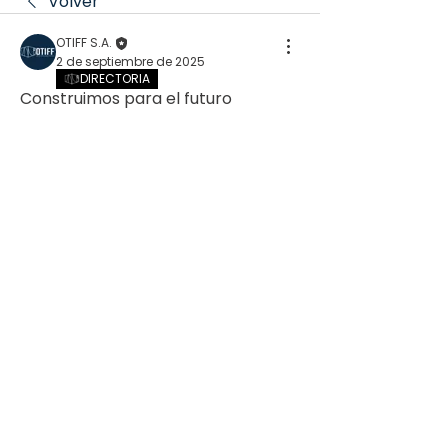
Volver
OTIFF S.A.
2 de septiembre de 2025
DIRECTORIA
Construimos para el futuro