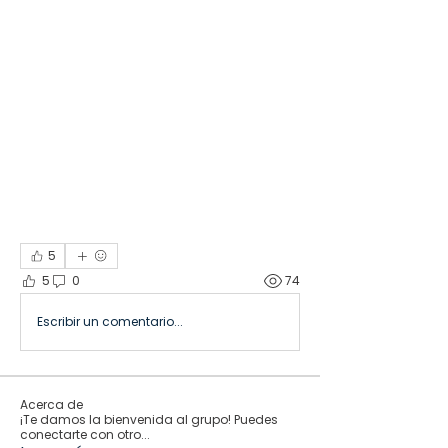
5
5
0
74
Escribir un comentario...
Acerca de
¡Te damos la bienvenida al grupo! Puedes
conectarte con otro
...