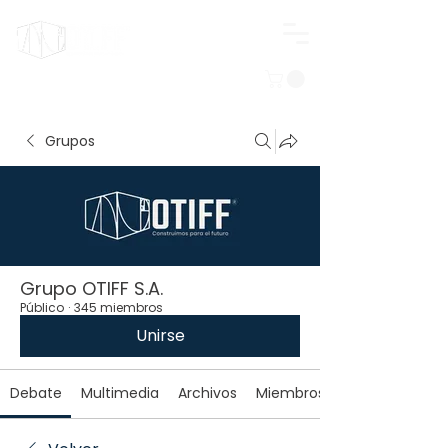
Iniciar sesión
Grupos
Grupo OTIFF S.A.
Público
·
345 miembros
Unirse
Debate
Multimedia
Archivos
Miembros