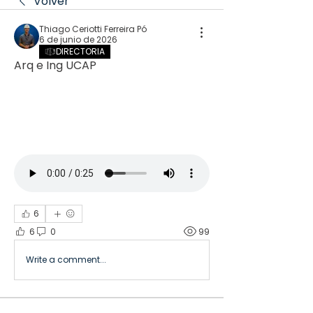
Volver
Thiago Ceriotti Ferreira Pó
6 de junio de 2026
DIRECTORIA
Arq e Ing UCAP
6
6
0
99
Write a comment...