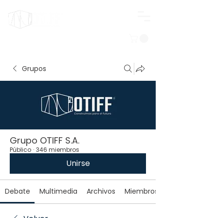
Iniciar sesión
Grupos
Grupo OTIFF S.A.
Público
·
346 miembros
Unirse
Debate
Multimedia
Archivos
Miembros