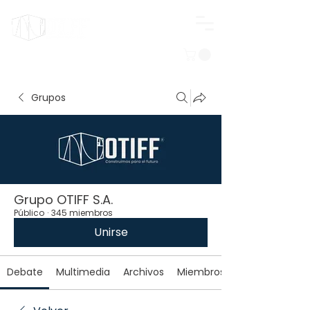
Iniciar sesión
Grupos
Grupo OTIFF S.A.
Público
·
345 miembros
Unirse
Debate
Multimedia
Archivos
Miembros