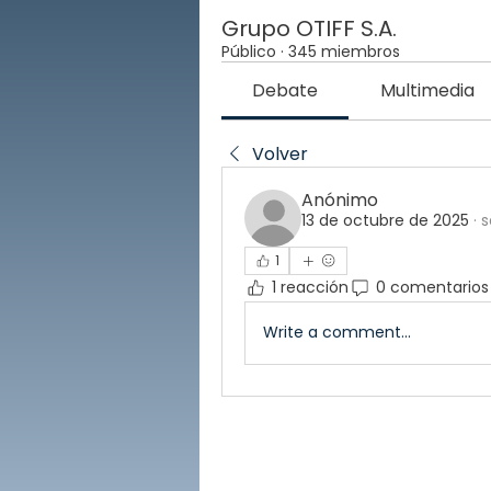
Grupo OTIFF S.A.
Público
·
345 miembros
Debate
Multimedia
Volver
Anónimo
13 de octubre de 2025
·
s
1
1 reacción
0 comentarios
Write a comment...