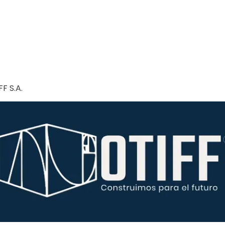
F S.A.