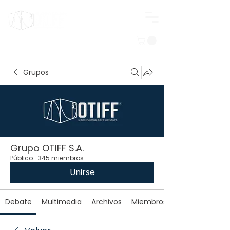
Iniciar sesión
Grupos
Grupo OTIFF S.A.
Público
·
345 miembros
Unirse
Debate
Multimedia
Archivos
Miembros