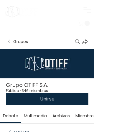
Iniciar sesión
Grupos
Grupo OTIFF S.A.
Público
·
346 miembros
Unirse
Debate
Multimedia
Archivos
Miembros