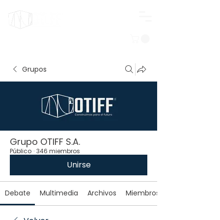
Iniciar sesión
Grupos
Grupo OTIFF S.A.
Público
·
346 miembros
Unirse
Debate
Multimedia
Archivos
Miembros