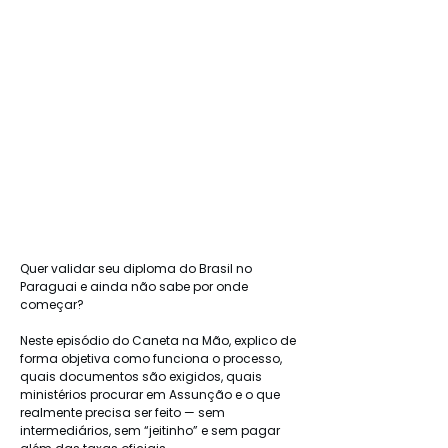
Quer validar seu diploma do Brasil no 
Paraguai e ainda não sabe por onde 
começar?
Neste episódio do Caneta na Mão, explico de 
forma objetiva como funciona o processo, 
quais documentos são exigidos, quais 
ministérios procurar em Assunção e o que 
realmente precisa ser feito — sem 
intermediários, sem “jeitinho” e sem pagar 