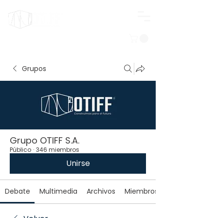
Iniciar sesión
Grupos
Grupo OTIFF S.A.
Público
·
346 miembros
Unirse
Debate
Multimedia
Archivos
Miembros