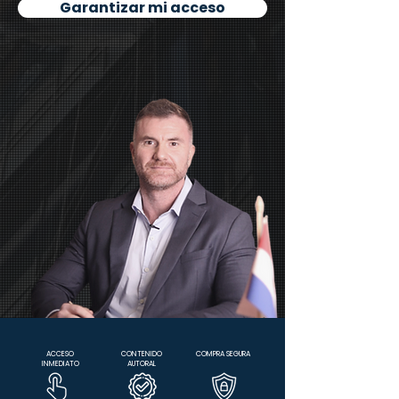
Garantizar mi acceso
ACCESO
CONTENIDO
COMPRA SEGURA
INMEDIATO
AUTORAL