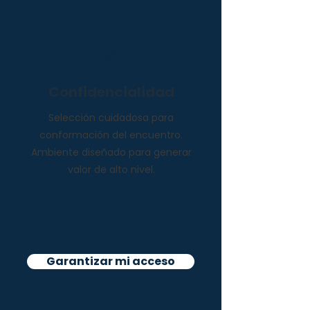
3
Confidencialidad
Selección cuidadosa para
conformación del encuentro.
Ambiente diseñado para generar
valor de alto nivel.
Garantizar mi acceso