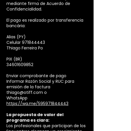
mediante firma de Acuerdo de
Confidencialidad.
El pago es realizado por transferencia
bancária:
Alias (PY)
Celular 971844443
Thiago Ferreira Po
PIX (BR)
34601609852
Enviar comprobante de pago
Informar Razón Social y RUC para
emisión de la factura
thiago@otiff.com
o
WhatsApp
https://wa.me/595971844443
La propuesta de valor del
programa es clara:
Los profesionales que participan de los