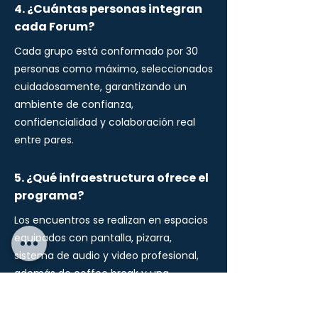
4. ¿Cuántas personas integran
cada Forum?
Cada grupo está conformado por 30
personas como máximo, seleccionados
cuidadosamente, garantizando un
ambiente de confianza,
confidencialidad y colaboración real
entre pares.
5. ¿Qué infraestructura ofrece el
programa?
Los encuentros se realizan en espacios
equipados con pantalla, pizarra,
sistema de audio y video profesional,
además de coffee break y una
plataforma exclusiva para networking y
seguimiento entre los participantes.