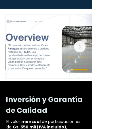
Inversión y Garantía
de Calidad
El valor
mensual
de participación es
de
Gs. 550 mil (IVA incluido)
,