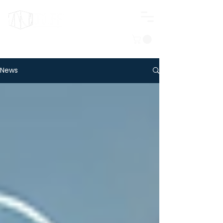
Iniciar sesión
News