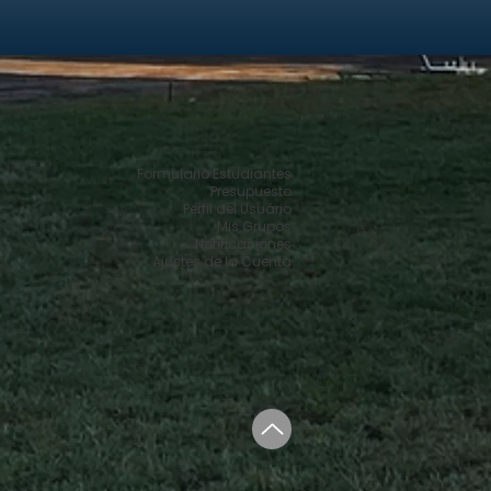
Formulario Estudiantes
Presupuesto
Perfil del Usuário
Mis Grupos
Notificaciones
Ajustes de la Cuenta