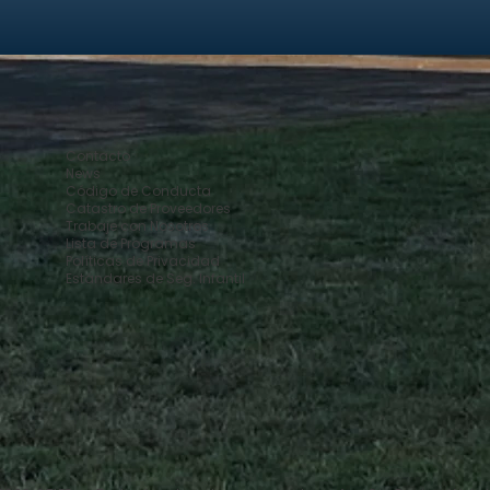
Contacto
News
Código de Conducta
Catastro de Proveedores
Trabaje con Nosotros
Lista de Programas
Políticas de Privacidad
Estándares de Seg. Infantil