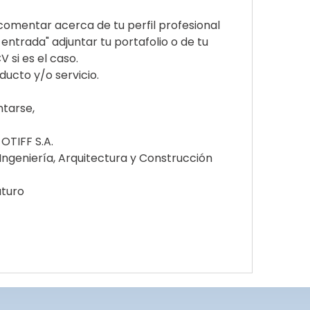
comentar acerca de tu perfil profesional
entrada" adjuntar tu portafolio o de tu 
 si es el caso. 
ducto y/o servicio.
tarse,
 OTIFF S.A.
Ingeniería, Arquitectura y Construcción
uturo