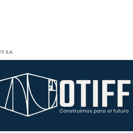
F S.A.