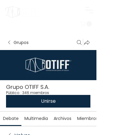
Iniciar sesión
Grupos
Grupo OTIFF S.A.
Público
·
346 miembros
Unirse
Debate
Multimedia
Archivos
Miembros