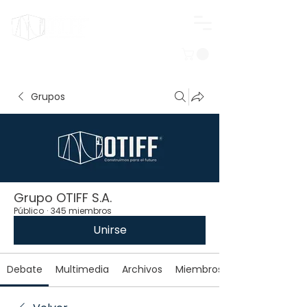
Iniciar sesión
Grupos
Grupo OTIFF S.A.
Público
·
345 miembros
Unirse
Debate
Multimedia
Archivos
Miembros