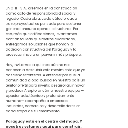
En OTIFF S.A., creemos en la construcción 
como acto de responsabilidad social y 
legado. Cada obra, cada cálculo, cada 
trazo proyectual es pensado para sostener 
generaciones, no apenas estructuras. Por 
eso, más que edificaciones, levantamos 
confianza. Más que metros cuadrados, 
entregamos soluciones que honran la 
tradición constructiva del Paraguay y la 
proyectan hacia un porvenir más próspero.
Hoy, invitamos a quienes aún no nos 
conocen a descubrir este movimiento que ya 
trasciende fronteras. A entender por qué la 
comunidad global busca en nuestro país un 
territorio fértil para invertir, desarrollar, innovar 
y producir.A explorar cómo nuestro equipo —
apasionado, técnico y profundamente 
humano— acompaña a empresas, 
industrias, comercios y desarrolladores en 
cada etapa de su crecimiento.
Paraguay está en el centro del mapa. Y 
nosotros estamos aquí para construir, 