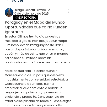
Volver
Thiago Ceriotti Ferreira Pó
10 de diciembre de 2025
DIRECTORIA
Paraguay en el Mapa del Mundo:
Oportunidades que Ya No Pueden
Ignorarse
En estos últimos treinta días, nuestras 
métricas digitales han dibujado un mapa 
luminoso: desde Paraguay hasta Brasil, 
pasando por Estados Unidos, Alemania, 
Japón y más de veinte naciones, el mundo 
ha posado su mirada sobre las 
oportunidades que florecen en nuestra tierra. 
No es casualidad. Es consecuencia.
Consecuencia de un país que despierta 
industrialmente con serenidad estratégica. 
Consecuencia de un ecosistema 
empresarial que comienza a hablar un 
lenguaje de rigor técnico, gobernanza, 
eficiencia y propósito. Consecuencia del 
trabajo disciplinado de todos quienes, erigen 
futuro con manos firmes y mirada alta.